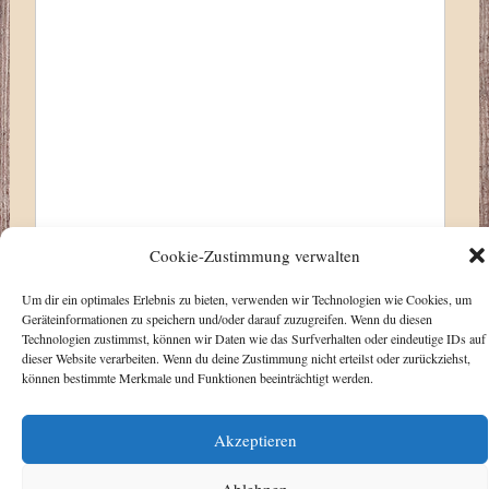
Cookie-Zustimmung verwalten
Um dir ein optimales Erlebnis zu bieten, verwenden wir Technologien wie Cookies, um
Geräteinformationen zu speichern und/oder darauf zuzugreifen. Wenn du diesen
Technologien zustimmst, können wir Daten wie das Surfverhalten oder eindeutige IDs auf
dieser Website verarbeiten. Wenn du deine Zustimmung nicht erteilst oder zurückziehst,
können bestimmte Merkmale und Funktionen beeinträchtigt werden.
Alternative:
Post Views:
4.021
Akzeptieren
Copyright © 2026
TIERPARADIES LOISACHKANAL
. Alle Rechte
Ablehnen