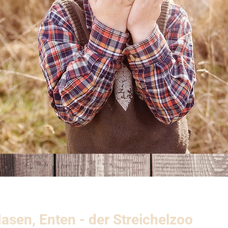
sen, Enten - der Streichelzoo