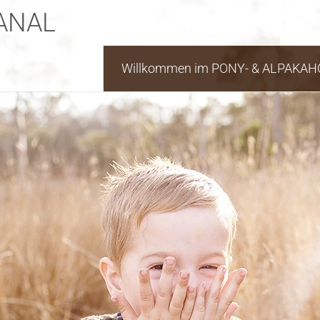
ANAL
Willkommen im PONY- & ALPAKAH