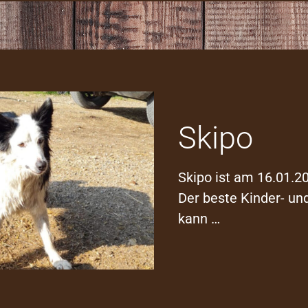
Skipo
Skipo ist am 16.01.20
Der beste Kinder- u
kann …