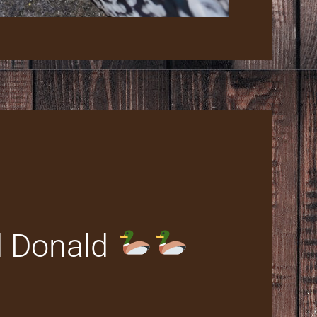
d Donald