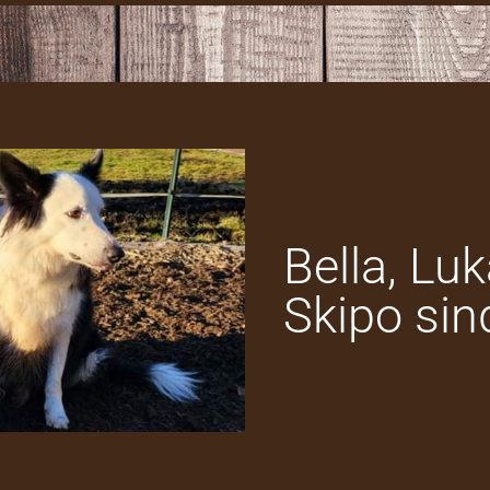
Bella, Lu
Skipo sin