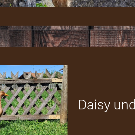
Daisy un