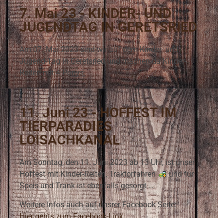
7. Mai 23 - KINDER- UND
JUGENDTAG IN GERETSRIED
Am 07. Mai 2023 sind wir auf dem Kinder- und
Jugend-Tag in Geretsried und machen da Kinder-
Reiten mit 4 Ponys.
11. Juni 23 - HOFFEST IM
TIERPARADIES
LOISACHKANAL
Am Sonntag, den 11. Juni 2023 ab 13 Uhr, ist unser
Hoffest mit Kinder-Reiten, Traktorfahren
und für
Speis und Trank ist ebenfalls gesorgt …
Weitere Infos auch auf unsrer Facebook Seite:
Hier gehts zum Facebook-Link